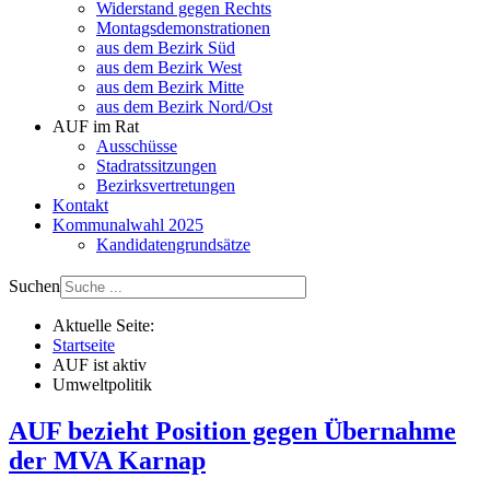
Widerstand gegen Rechts
Montagsdemonstrationen
aus dem Bezirk Süd
aus dem Bezirk West
aus dem Bezirk Mitte
aus dem Bezirk Nord/Ost
AUF im Rat
Ausschüsse
Stadratssitzungen
Bezirksvertretungen
Kontakt
Kommunalwahl 2025
Kandidatengrundsätze
Suchen
Aktuelle Seite:
Startseite
AUF ist aktiv
Umweltpolitik
AUF bezieht Position gegen Übernahme
der MVA Karnap