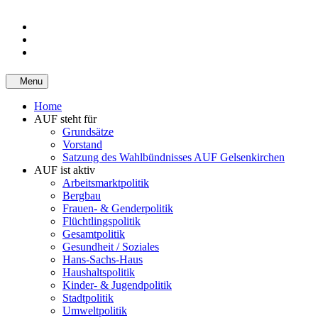
Menu
Home
AUF steht für
Grundsätze
Vorstand
Satzung des Wahlbündnisses AUF Gelsenkirchen
AUF ist aktiv
Arbeitsmarktpolitik
Bergbau
Frauen- & Genderpolitik
Flüchtlingspolitik
Gesamtpolitik
Gesundheit / Soziales
Hans-Sachs-Haus
Haushaltspolitik
Kinder- & Jugendpolitik
Stadtpolitik
Umweltpolitik